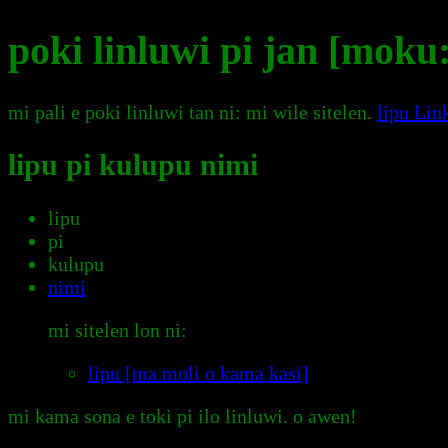
poki linluwi pi jan [moku:
mi pali e poki linluwi tan ni: mi wile sitelen.
lipu Lin
lipu pi kulupu nimi
lipu
pi
kulupu
nimi
mi sitelen lon ni:
lipu [ma moli o kama kasi]
mi kama sona e toki pi ilo linluwi. o awen!